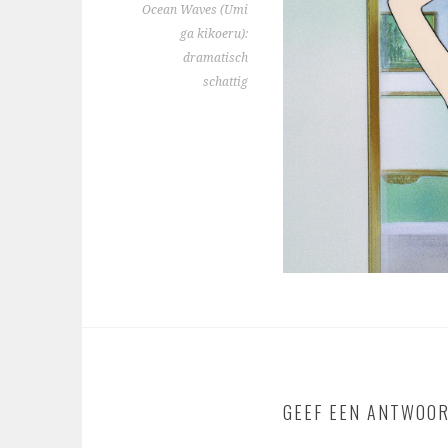
Ocean Waves (Umi
ga kikoeru):
dramatisch
schattig
GEEF EEN ANTWOO