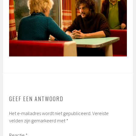
GEEF EEN ANTWOORD
Het e-mailadres wordt niet gepubliceerd.
Vereiste
velden zijn gemarkeerd met
*
Reactie
*