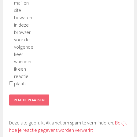
mail en
site
bewaren
in deze
browser
voor de
volgende
keer
wanneer
ik een
reactie
plaats.
Deze site gebruikt Akismet om spam te verminderen.
Bekijk
hoe je reactie gegevens worden verwerkt
.