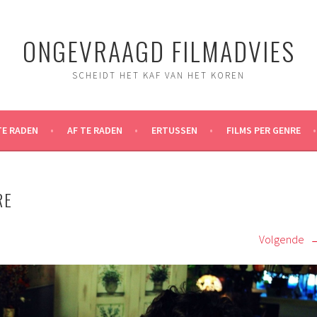
ONGEVRAAGD FILMADVIES
SCHEIDT HET KAF VAN HET KOREN
TE RADEN
AF TE RADEN
ERTUSSEN
FILMS PER GENRE
RE
Volgende