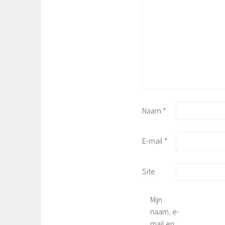
Naam
*
E-mail
*
Site
Mijn
naam, e-
mail en