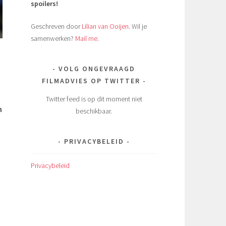
spoilers!
Geschreven door
Lilian van Ooijen
. Wil je
samenwerken?
Mail me
.
VOLG ONGEVRAAGD
FILMADVIES OP TWITTER
Twitter feed is op dit moment niet
n
beschikbaar.
PRIVACYBELEID
Privacybeleid