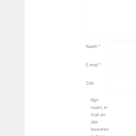
Naam
*
E-mail
*
Site
Mijn
naam, e-
mail en
site
bewaren