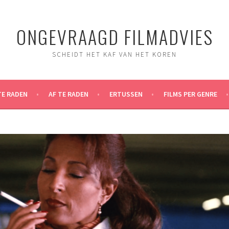
ONGEVRAAGD FILMADVIES
SCHEIDT HET KAF VAN HET KOREN
TE RADEN
AF TE RADEN
ERTUSSEN
FILMS PER GENRE