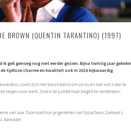
IE BROWN (QUENTIN TARANTINO) (1997)
 ik gek genoeg nog niet eerder gezien. Bijna twintig jaar gelede
e tijdloze charme en kwaliteit ook in 2016 kijkwaardig.
tewardess, voelt zich niet beschaamd om zo nu en dan wat coke te
le reisjes voor werk. Zodra de politie haar begint te verdenken,
 verre van saai. Daarnaast kun je genieten van topacteurs Samuel L.
o. Aanrader.