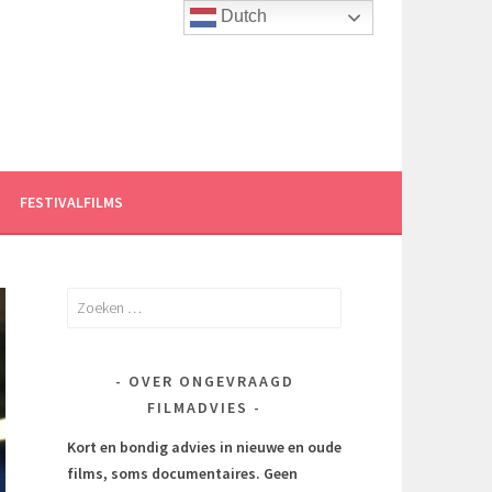
Dutch
FESTIVALFILMS
Zoeken
naar:
OVER ONGEVRAAGD
FILMADVIES
Kort en bondig advies in nieuwe en oude
films, soms documentaires.
Geen