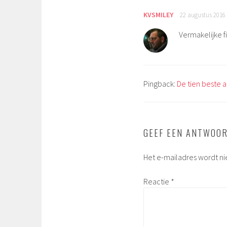
KVSMILEY
22 augustus 2016
Vermakelijke 
Pingback:
De tien beste 
GEEF EEN ANTWOO
Het e-mailadres wordt ni
Reactie
*