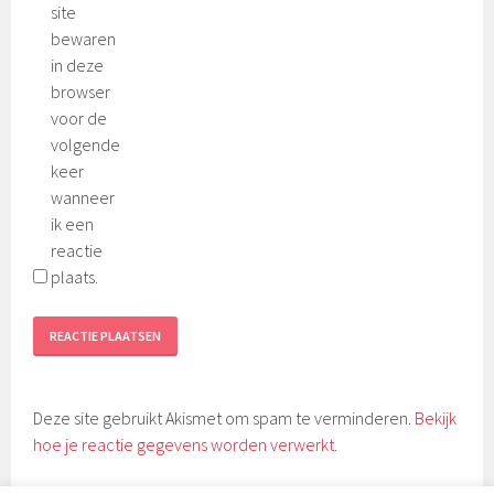
site
bewaren
in deze
browser
voor de
volgende
keer
wanneer
ik een
reactie
plaats.
Deze site gebruikt Akismet om spam te verminderen.
Bekijk
hoe je reactie gegevens worden verwerkt
.