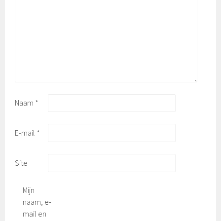
Naam
*
E-mail
*
Site
Mijn
naam, e-
mail en