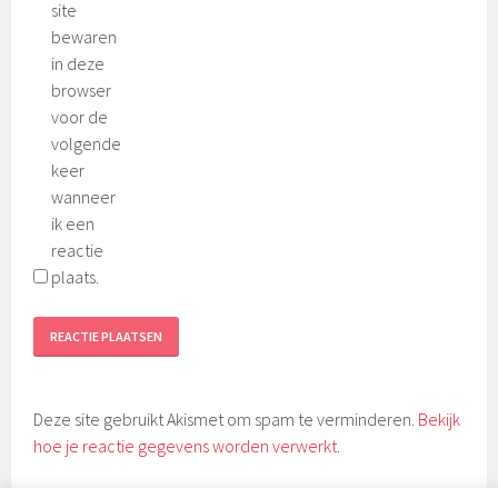
site
bewaren
in deze
browser
voor de
volgende
keer
wanneer
ik een
reactie
plaats.
Deze site gebruikt Akismet om spam te verminderen.
Bekijk
hoe je reactie gegevens worden verwerkt
.