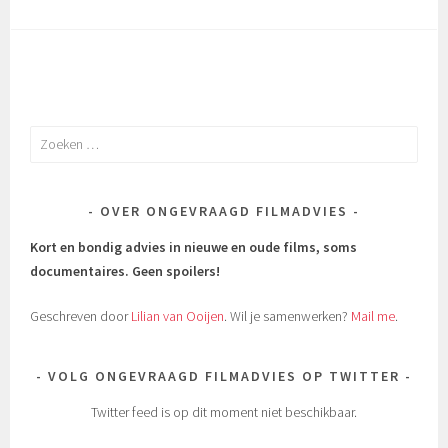
Zoeken
naar:
OVER ONGEVRAAGD FILMADVIES
Kort en bondig advies in nieuwe en oude films, soms
documentaires.
Geen spoilers!
Geschreven door
Lilian van Ooijen
. Wil je samenwerken?
Mail me
.
VOLG ONGEVRAAGD FILMADVIES OP TWITTER
Twitter feed is op dit moment niet beschikbaar.