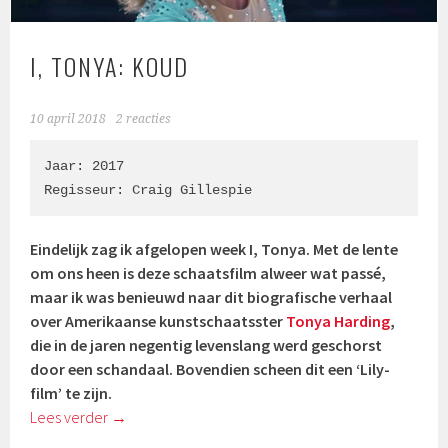
I, TONYA: KOUD
10 april 2018
2 reacties
Jaar: 2017

Regisseur: 
Craig Gillespie
Eindelijk zag ik afgelopen week I, Tonya. Met de lente
om ons heen is deze schaatsfilm alweer wat passé,
maar ik was benieuwd naar dit biografische verhaal
over Amerikaanse kunstschaatsster
Tonya Harding
,
die in de jaren negentig levenslang werd geschorst
door een schandaal. Bovendien scheen dit een ‘Lily-
film’ te zijn.
Lees verder
→