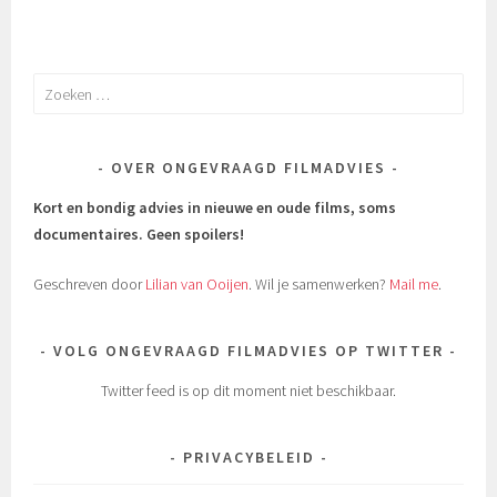
Zoeken
naar:
OVER ONGEVRAAGD FILMADVIES
Kort en bondig advies in nieuwe en oude films, soms
documentaires.
Geen spoilers!
Geschreven door
Lilian van Ooijen
. Wil je samenwerken?
Mail me
.
VOLG ONGEVRAAGD FILMADVIES OP TWITTER
Twitter feed is op dit moment niet beschikbaar.
PRIVACYBELEID