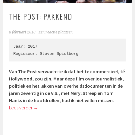
THE POST: PAKKEND
8 februari 2018
Een reactie plaatsen
Jaar: 2017

Regisseur: Steven Spielberg
Van The Post verwachtte ik dat het te commercieel, té
Hollywood, zou zijn. Maar deze film over journalistiek,
politiek en het lekken van overheidsdocumenten in de
jaren zeventig in de V.S., met Meryl Streep en Tom
Hanks in de hoofdrollen, had ik niet willen missen.
Lees verder
→