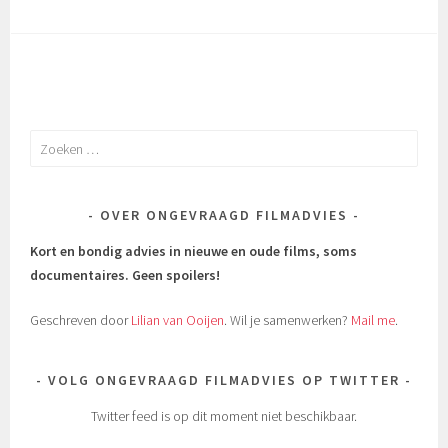
Zoeken
naar:
OVER ONGEVRAAGD FILMADVIES
Kort en bondig advies in nieuwe en oude films, soms
documentaires.
Geen spoilers!
Geschreven door
Lilian van Ooijen
. Wil je samenwerken?
Mail me
.
VOLG ONGEVRAAGD FILMADVIES OP TWITTER
Twitter feed is op dit moment niet beschikbaar.