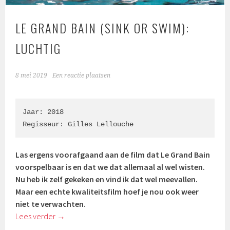
LE GRAND BAIN (SINK OR SWIM):
LUCHTIG
8 mei 2019
Een reactie plaatsen
Jaar: 2018

Regisseur: Gilles Lellouche
Las ergens voorafgaand aan de film dat Le Grand Bain
voorspelbaar is en dat we dat allemaal al wel wisten.
Nu heb ik zelf gekeken en vind ik dat wel meevallen.
Maar een echte kwaliteitsfilm hoef je nou ook weer
niet te verwachten.
Lees verder
→