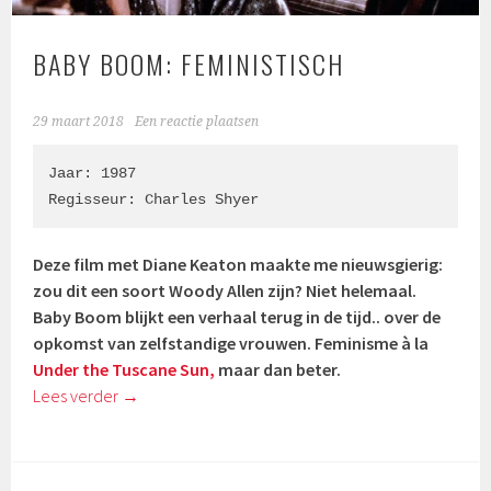
BABY BOOM: FEMINISTISCH
29 maart 2018
Een reactie plaatsen
Jaar: 1987

Regisseur: 
Charles Shyer
Deze film met Diane Keaton maakte me nieuwsgierig:
zou dit een soort Woody Allen zijn? Niet helemaal.
Baby Boom blijkt een verhaal terug in de tijd.. over de
opkomst van zelfstandige vrouwen. Feminisme à la
Under the Tuscane Sun,
maar dan beter.
Lees verder
→