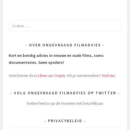
Zoeken
naar:
OVER ONGEVRAAGD FILMADVIES
Kort en bondig advies in nieuwe en oude films, soms
documentaires.
Geen spoilers!
Geschreven door
Lilian van Ooijen
. Wil je samenwerken?
Mail me
.
VOLG ONGEVRAAGD FILMADVIES OP TWITTER
Twitter feed is op dit moment niet beschikbaar.
PRIVACYBELEID