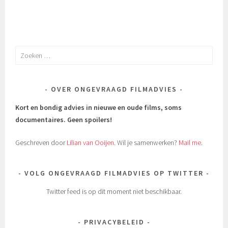
Zoeken
naar:
OVER ONGEVRAAGD FILMADVIES
Kort en bondig advies in nieuwe en oude films, soms
documentaires.
Geen spoilers!
Geschreven door
Lilian van Ooijen
. Wil je samenwerken?
Mail me
.
VOLG ONGEVRAAGD FILMADVIES OP TWITTER
Twitter feed is op dit moment niet beschikbaar.
PRIVACYBELEID