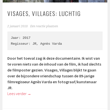
VISAGES, VILLAGES: LUCHTIG
2 januari 2018
Een reactie plaatsen
Jaar: 2017

Regisseur: 
JR
, 
Agnès Varda
Door het toeval zag ik deze documentaire. Ik wist van
te voren niets van de inhoud van de film, ik had slechts
de filmposter gezien. Visages, Villages blijkt te gaan
over de bijzondere vriendschap tussen de 89-jarige
filmregisseur Agnès Varda en fotograaf/kunstenaar
JR.
Lees verder
→