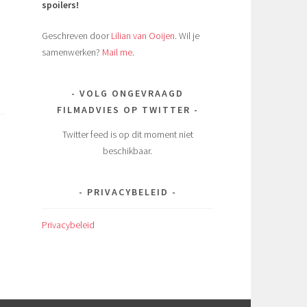
spoilers!
Geschreven door
Lilian van Ooijen
. Wil je
samenwerken?
Mail me
.
VOLG ONGEVRAAGD
FILMADVIES OP TWITTER
Twitter feed is op dit moment niet
beschikbaar.
PRIVACYBELEID
Privacybeleid