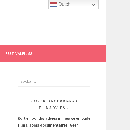
Dutch
FESTIVALFILMS
Zoeken
naar:
OVER ONGEVRAAGD
FILMADVIES
Kort en bondig advies in nieuwe en oude
films, soms documentaires.
Geen