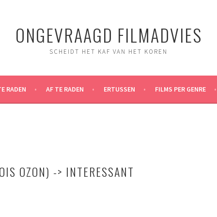
ONGEVRAAGD FILMADVIES
SCHEIDT HET KAF VAN HET KOREN
TE RADEN
AF TE RADEN
ERTUSSEN
FILMS PER GENRE
OIS OZON) -> INTERESSANT