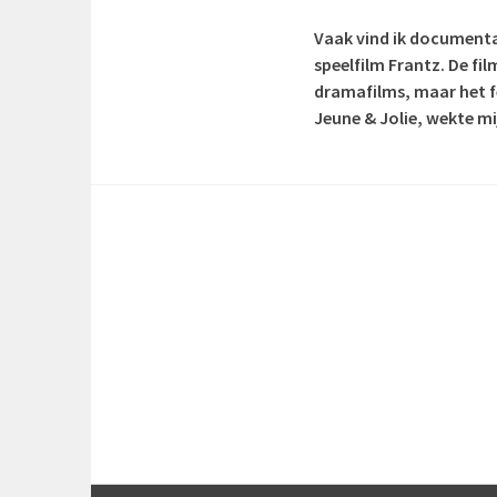
Vaak vind ik documentai
speelfilm Frantz. De fi
dramafilms, maar het f
Jeune & Jolie, wekte mi