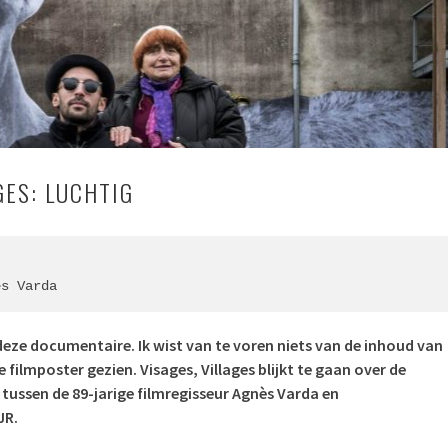
GES: LUCHTIG
ès Varda
deze documentaire. Ik wist van te voren niets van de inhoud van
de filmposter gezien. Visages, Villages blijkt te gaan over de
tussen de 89-jarige filmregisseur Agnès Varda en
JR.