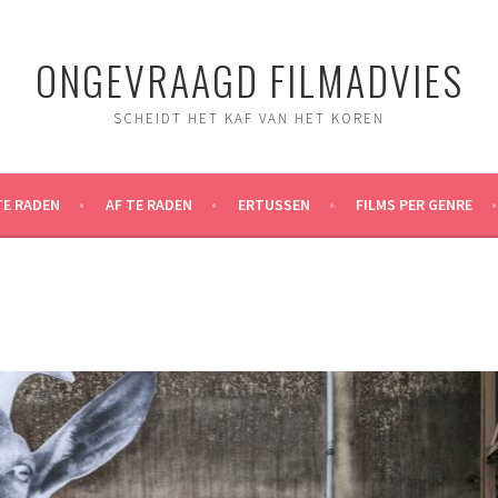
ONGEVRAAGD FILMADVIES
SCHEIDT HET KAF VAN HET KOREN
TE RADEN
AF TE RADEN
ERTUSSEN
FILMS PER GENRE