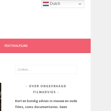
Dutch
FESTIVALFILMS
Zoeken
naar:
OVER ONGEVRAAGD
FILMADVIES
Kort en bondig advies in nieuwe en oude
films, soms documentaires.
Geen