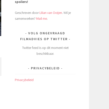
spoilers!
Geschreven door
Lilian van Ooijen
. Wil je
samenwerken?
Mail me
.
VOLG ONGEVRAAGD
FILMADVIES OP TWITTER
Twitter feed is op dit moment niet
beschikbaar.
PRIVACYBELEID
Privacybeleid