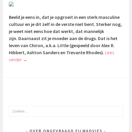
Beeld je eens in, dat je opgroeit in een sterk masculine
cultuur en je dit zelf in de verste niet bent. Sterker nog,
je weet niet eens hoe dat werkt, dat mannelijk
zijn. Daarnaast zit je moeder aan de drugs. Dat is het
leven van Chiron, a.k.a. Little (gespeeld door Alex R.
Hibbert, Ashton Sanders en Trevante Rhodes).
Lees
verder
→
Zoeken
naar:
OVER ONGEVRAAGD FILMADVIES