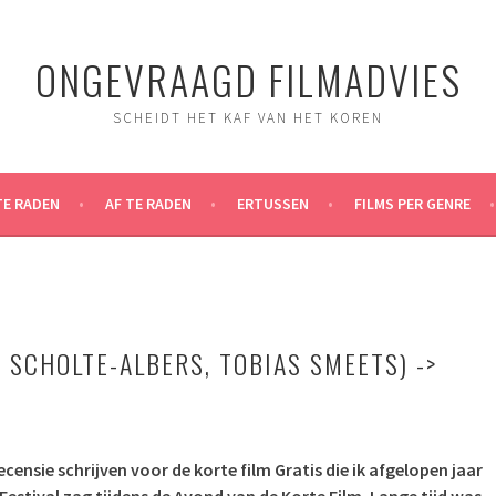
ONGEVRAAGD FILMADVIES
SCHEIDT HET KAF VAN HET KOREN
TE RADEN
AF TE RADEN
ERTUSSEN
FILMS PER GENRE
 SCHOLTE-ALBERS, TOBIAS SMEETS) ->
recensie schrijven voor de korte film Gratis die ik afgelopen jaar