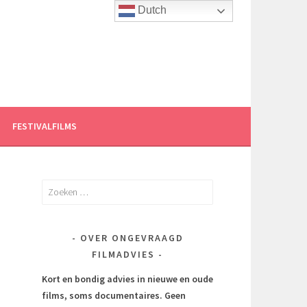
Dutch
FESTIVALFILMS
Zoeken
naar:
OVER ONGEVRAAGD
FILMADVIES
Kort en bondig advies in nieuwe en oude
films, soms documentaires.
Geen