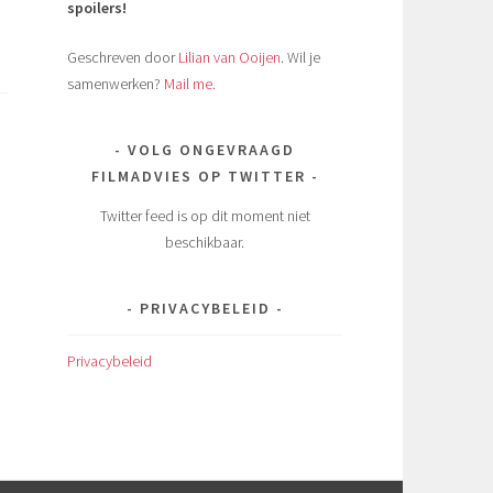
spoilers!
Geschreven door
Lilian van Ooijen
. Wil je
samenwerken?
Mail me
.
VOLG ONGEVRAAGD
FILMADVIES OP TWITTER
Twitter feed is op dit moment niet
beschikbaar.
PRIVACYBELEID
Privacybeleid