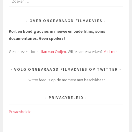
naar:
OVER ONGEVRAAGD FILMADVIES
Kort en bondig advies in nieuwe en oude films, soms
documentaires.
Geen spoilers!
Geschreven door
Lilian van Ooijen
. Wil je samenwerken?
Mail me
.
VOLG ONGEVRAAGD FILMADVIES OP TWITTER
Twitter feed is op dit moment niet beschikbaar.
PRIVACYBELEID
Privacybeleid