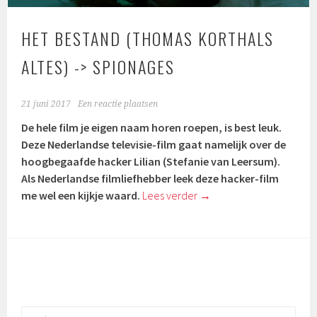
HET BESTAND (THOMAS KORTHALS
ALTES) -> SPIONAGES
21 juni 2017
Een reactie plaatsen
De hele film je eigen naam horen roepen, is best leuk.
Deze Nederlandse televisie-film gaat namelijk over de
hoogbegaafde hacker Lilian (
Stefanie van Leersum)
.
Als Nederlandse filmliefhebber leek deze hacker-film
me wel een kijkje waard.
Lees verder
→
Zoeken