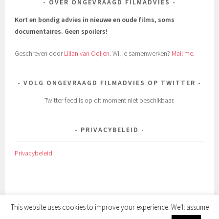
OVER ONGEVRAAGD FILMADVIES
Kort en bondig advies in nieuwe en oude films, soms
documentaires.
Geen spoilers!
Geschreven door
Lilian van Ooijen
. Wil je samenwerken?
Mail me
.
VOLG ONGEVRAAGD FILMADVIES OP TWITTER
Twitter feed is op dit moment niet beschikbaar.
PRIVACYBELEID
Privacybeleid
This website uses cookies to improve your experience. We'll assume