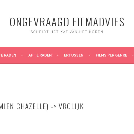
ONGEVRAAGD FILMADVIES
SCHEIDT HET KAF VAN HET KOREN
TE RADEN
AF TE RADEN
ERTUSSEN
FILMS PER GENRE
MIEN CHAZELLE) -> VROLIJK