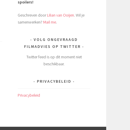
spoilers!
Geschreven door
Lilian van Ooijen
. Wil je
samenwerken?
Mail me
.
VOLG ONGEVRAAGD
FILMADVIES OP TWITTER
Twitter feed is op dit moment niet
beschikbaar.
PRIVACYBELEID
Privacybeleid