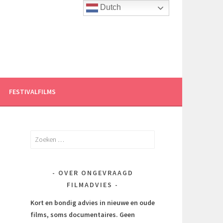
Dutch
FESTIVALFILMS
Zoeken
naar:
OVER ONGEVRAAGD
FILMADVIES
Kort en bondig advies in nieuwe en oude
films, soms documentaires.
Geen