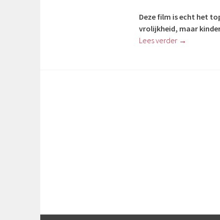
Deze film is echt het t
vrolijkheid, maar kinde
Lees verder
→