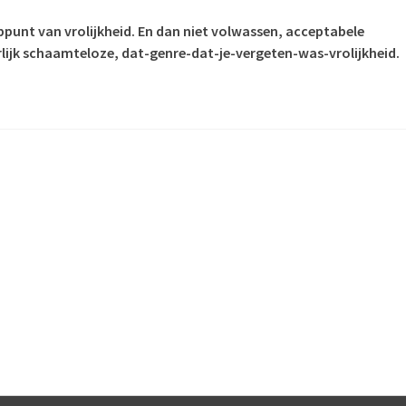
oppunt van vrolijkheid. En dan niet volwassen, acceptabele
rlijk schaamteloze, dat-genre-dat-je-vergeten-was-vrolijkheid.