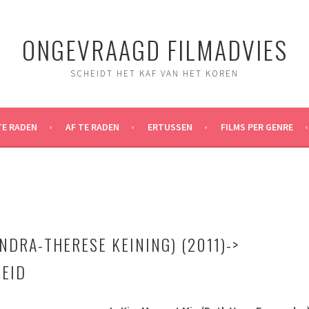
ONGEVRAAGD FILMADVIES
SCHEIDT HET KAF VAN HET KOREN
TE RADEN
AF TE RADEN
ERTUSSEN
FILMS PER GENRE
NDRA-THERESE KEINING) (2011)->
EID