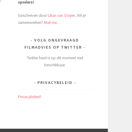
)
spoilers!
Geschreven door
Lilian van Ooijen
. Wil je
samenwerken?
Mail me
.
VOLG ONGEVRAAGD
FILMADVIES OP TWITTER
Twitter feed is op dit moment niet
beschikbaar.
PRIVACYBELEID
Privacybeleid