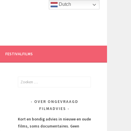
Dutch
FESTIVALFILMS
Zoeken
naar:
OVER ONGEVRAAGD
FILMADVIES
Kort en bondig advies in nieuwe en oude
films, soms documentaires.
Geen