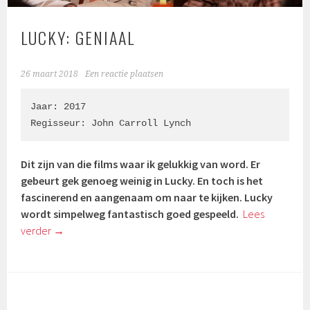
LUCKY: GENIAAL
26 maart 2018
Een reactie plaatsen
Jaar: 2017

Regisseur: 
John Carroll Lynch
Dit zijn van die films waar ik gelukkig van word. Er
gebeurt gek genoeg weinig in Lucky. En toch is het
fascinerend en aangenaam om naar te kijken. Lucky
wordt simpelweg fantastisch goed gespeeld.
Lees
verder
→