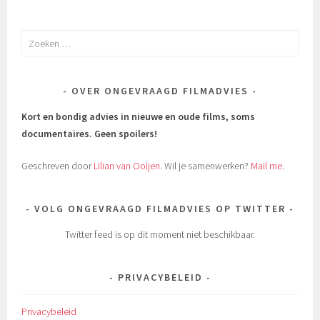
Zoeken
naar:
OVER ONGEVRAAGD FILMADVIES
Kort en bondig advies in nieuwe en oude films, soms
documentaires.
Geen spoilers!
Geschreven door
Lilian van Ooijen
. Wil je samenwerken?
Mail me
.
VOLG ONGEVRAAGD FILMADVIES OP TWITTER
Twitter feed is op dit moment niet beschikbaar.
PRIVACYBELEID
Privacybeleid