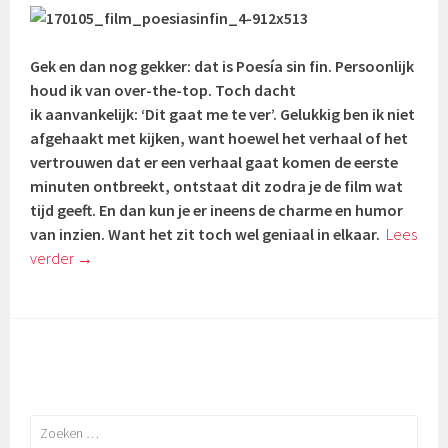
Gek en dan nog gekker: dat is Poesía sin fin. Persoonlijk
houd ik van over-the-top. Toch dacht
ik aanvankelijk: ‘Dit gaat me te ver’. Gelukkig ben ik niet
afgehaakt met kijken, want hoewel het verhaal of het
vertrouwen dat er een verhaal gaat komen de eerste
minuten ontbreekt, ontstaat dit zodra je de film wat
tijd geeft. En dan kun je er ineens de charme en humor
van inzien. Want het zit toch wel geniaal in elkaar.
Lees
verder
→
Zoeken