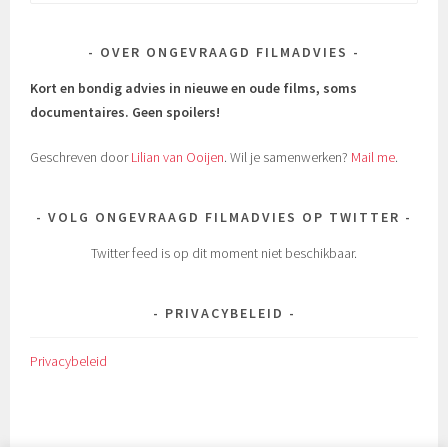
naar:
OVER ONGEVRAAGD FILMADVIES
Kort en bondig advies in nieuwe en oude films, soms
documentaires.
Geen spoilers!
Geschreven door
Lilian van Ooijen
. Wil je samenwerken?
Mail me
.
VOLG ONGEVRAAGD FILMADVIES OP TWITTER
Twitter feed is op dit moment niet beschikbaar.
PRIVACYBELEID
Privacybeleid