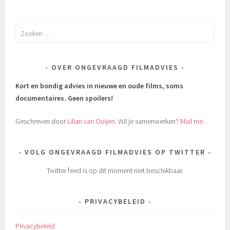
Zoeken
naar:
OVER ONGEVRAAGD FILMADVIES
Kort en bondig advies in nieuwe en oude films, soms
documentaires.
Geen spoilers!
Geschreven door
Lilian van Ooijen
. Wil je samenwerken?
Mail me
.
VOLG ONGEVRAAGD FILMADVIES OP TWITTER
Twitter feed is op dit moment niet beschikbaar.
PRIVACYBELEID
Privacybeleid