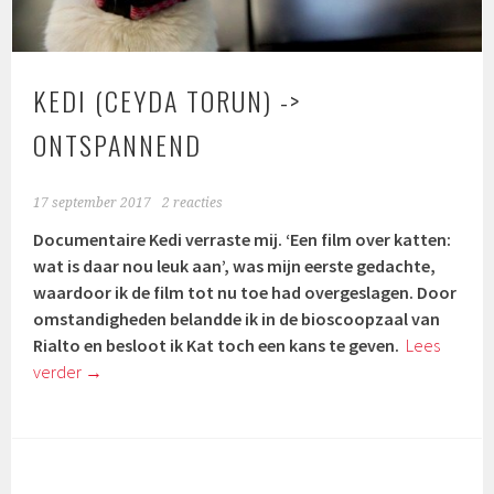
KEDI (CEYDA TORUN) ->
ONTSPANNEND
17 september 2017
2 reacties
Documentaire Kedi verraste mij. ‘Een film over katten:
wat is daar nou leuk aan’, was mijn eerste gedachte,
waardoor ik de film tot nu toe had overgeslagen. Door
omstandigheden belandde ik in de bioscoopzaal van
Rialto en besloot ik Kat toch een kans te geven.
Lees
verder
→