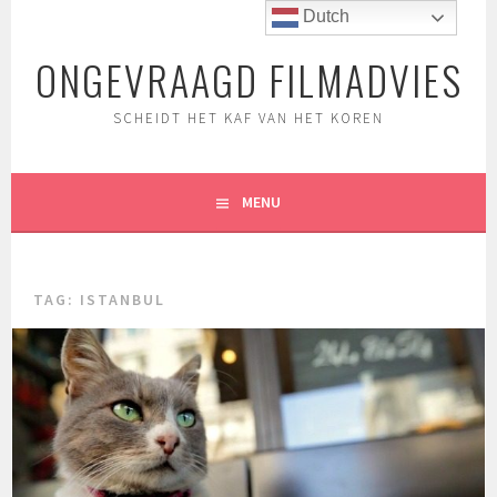
Spring
Dutch
naar
ONGEVRAAGD FILMADVIES
inhoud
SCHEIDT HET KAF VAN HET KOREN
MENU
TAG:
ISTANBUL