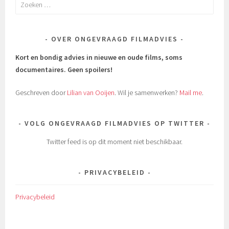
Zoeken
naar:
OVER ONGEVRAAGD FILMADVIES
Kort en bondig advies in nieuwe en oude films, soms
documentaires.
Geen spoilers!
Geschreven door
Lilian van Ooijen
. Wil je samenwerken?
Mail me
.
VOLG ONGEVRAAGD FILMADVIES OP TWITTER
Twitter feed is op dit moment niet beschikbaar.
PRIVACYBELEID
Privacybeleid