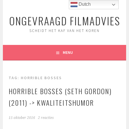
Spring
Dutch
naar
ONGEVRAAGD FILMADVIES
inhoud
SCHEIDT HET KAF VAN HET KOREN
MENU
TAG:
HORRIBLE BOSSES
HORRIBLE BOSSES (SETH GORDON)
(2011) -> KWALITEITSHUMOR
15 oktober 2016
2 reacties