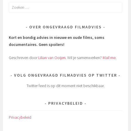
Zoeken
naar:
OVER ONGEVRAAGD FILMADVIES
Kort en bondig advies in nieuwe en oude films, soms
documentaires.
Geen spoilers!
Geschreven door
Lilian van Ooijen
. Wil je samenwerken?
Mail me
.
VOLG ONGEVRAAGD FILMADVIES OP TWITTER
Twitter feed is op dit moment niet beschikbaar.
PRIVACYBELEID
Privacybeleid