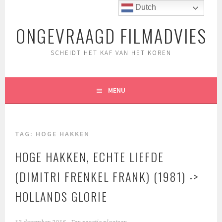
Spring
Dutch
naar
ONGEVRAAGD FILMADVIES
inhoud
SCHEIDT HET KAF VAN HET KOREN
MENU
TAG:
HOGE HAKKEN
HOGE HAKKEN, ECHTE LIEFDE
(DIMITRI FRENKEL FRANK) (1981) ->
HOLLANDS GLORIE