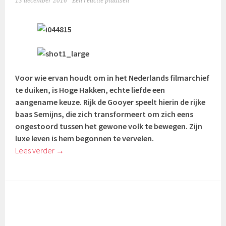
13 december 2016
Een reactie plaatsen
Voor wie ervan houdt om in het Nederlands filmarchief
te duiken, is Hoge Hakken, echte liefde een
aangename keuze. Rijk de Gooyer speelt hierin de rijke
baas Semijns, die zich transformeert om zich eens
ongestoord tussen het gewone volk te bewegen. Zijn
luxe leven is hem begonnen te vervelen.
Lees verder
→