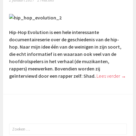
2 januari 2017
2 reacties
Hip-Hop Evolution is een hele interessante
documentaireserie over de geschiedenis van de hip-
hop. Naar mijn idee één van de weinigen in zijn soort,
die echt informatief is en waaraan ook veel van de
hoofdrolspelers in het verhaal (de muzikanten,
rappers) meewerken. Bovendien worden zij
geïnterviewd door een rapper zelf: Shad.
Lees verder
→
Zoeken
naar: