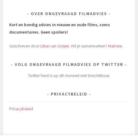
OVER ONGEVRAAGD FILMADVIES
Kort en bondig advies in nieuwe en oude films, soms
documentaires.
Geen spoilers!
Geschreven door
Lilian van Ooijen
. Wil je samenwerken?
Mail me
.
VOLG ONGEVRAAGD FILMADVIES OP TWITTER
Twitter feed is op dit moment niet beschikbaar.
PRIVACYBELEID
Privacybeleid