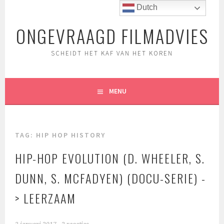
Spring
Dutch
naar
ONGEVRAAGD FILMADVIES
inhoud
SCHEIDT HET KAF VAN HET KOREN
MENU
TAG:
HIP HOP HISTORY
HIP-HOP EVOLUTION (D. WHEELER, S.
DUNN, S. MCFADYEN) (DOCU-SERIE) -
> LEERZAAM