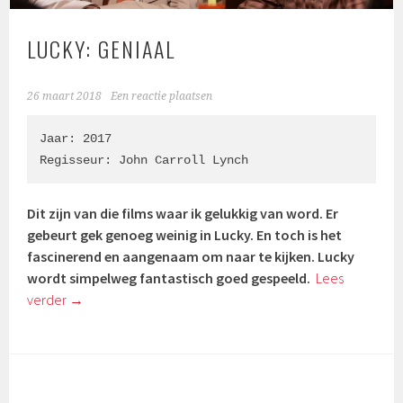
LUCKY: GENIAAL
26 maart 2018
Een reactie plaatsen
Jaar: 2017

Regisseur: 
John Carroll Lynch
Dit zijn van die films waar ik gelukkig van word. Er
gebeurt gek genoeg weinig in Lucky. En toch is het
fascinerend en aangenaam om naar te kijken. Lucky
wordt simpelweg fantastisch goed gespeeld.
Lees
verder
→