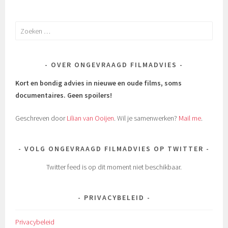
Zoeken
naar:
OVER ONGEVRAAGD FILMADVIES
Kort en bondig advies in nieuwe en oude films, soms
documentaires.
Geen spoilers!
Geschreven door
Lilian van Ooijen
. Wil je samenwerken?
Mail me
.
VOLG ONGEVRAAGD FILMADVIES OP TWITTER
Twitter feed is op dit moment niet beschikbaar.
PRIVACYBELEID
Privacybeleid