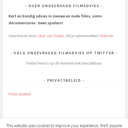
OVER ONGEVRAAGD FILMADVIES
Kort en bondig advies in nieuwe en oude films, soms
documentaires.
Geen spoilers!
Geschreven door
Lilian van Ooijen
. Wil je samenwerken?
Mail me
.
VOLG ONGEVRAAGD FILMADVIES OP TWITTER
Twitter feed is op dit moment niet beschikbaar.
PRIVACYBELEID
Privacybeleid
This website uses cookies to improve your experience. We'll assume