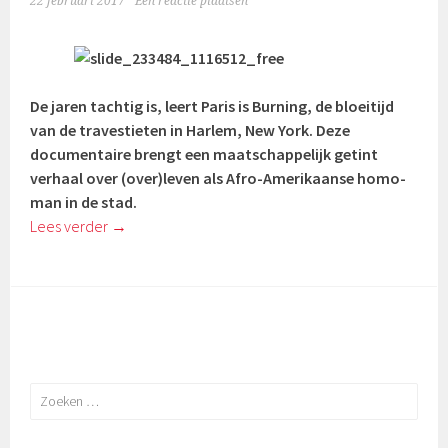
22 februari 2017
Een reactie plaatsen
De jaren tachtig is, leert Paris is Burning, de bloeitijd
van de travestieten in Harlem, New York. Deze
documentaire brengt een maatschappelijk getint
verhaal over (over)leven als Afro-Amerikaanse homo-
man in de stad.
Lees verder
→
Zoeken
naar: