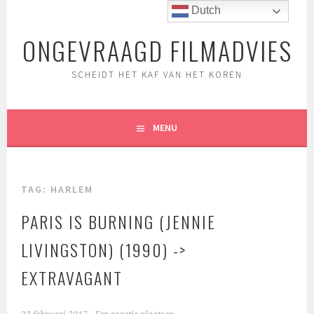
Spring
Dutch
naar
ONGEVRAAGD FILMADVIES
inhoud
SCHEIDT HET KAF VAN HET KOREN
MENU
TAG:
HARLEM
PARIS IS BURNING (JENNIE
LIVINGSTON) (1990) ->
EXTRAVAGANT