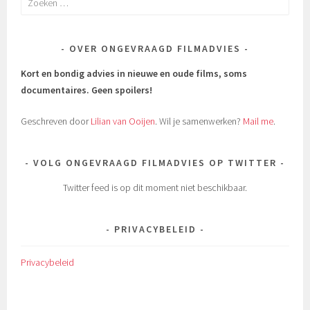
naar:
OVER ONGEVRAAGD FILMADVIES
Kort en bondig advies in nieuwe en oude films, soms
documentaires.
Geen spoilers!
Geschreven door
Lilian van Ooijen
. Wil je samenwerken?
Mail me
.
VOLG ONGEVRAAGD FILMADVIES OP TWITTER
Twitter feed is op dit moment niet beschikbaar.
PRIVACYBELEID
Privacybeleid