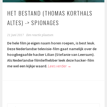
HET BESTAND (THOMAS KORTHALS
ALTES) -> SPIONAGES
21 juni 2017
Een reactie plaatsen
De hele film je eigen naam horen roepen, is best leuk.
Deze Nederlandse televisie-film gaat namelijk over de
hoogbegaafde hacker Lilian (
Stefanie van Leersum)
.
Als Nederlandse filmliefhebber leek deze hacker-film
me wel een kijkje waard.
Lees verder
→
Zoeken