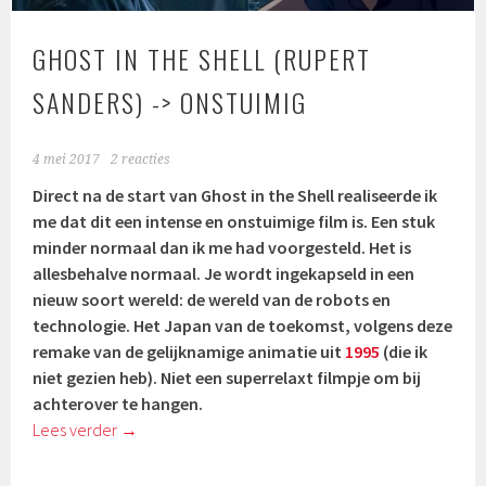
GHOST IN THE SHELL (RUPERT
SANDERS) -> ONSTUIMIG
4 mei 2017
2 reacties
Direct na de start van Ghost in the Shell realiseerde ik
me dat dit een intense en onstuimige film is. Een stuk
minder normaal dan ik me had voorgesteld. Het is
allesbehalve normaal. Je wordt ingekapseld in een
nieuw soort wereld: de wereld van de robots en
technologie. Het Japan van de toekomst, volgens deze
remake van de gelijknamige animatie uit
1995
(die ik
niet gezien heb). Niet een superrelaxt filmpje om bij
achterover te hangen.
Lees verder
→