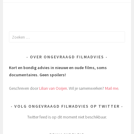
Zoeken
naar:
OVER ONGEVRAAGD FILMADVIES
Kort en bondig advies in nieuwe en oude films, soms
documentaires.
Geen spoilers!
Geschreven door
Lilian van Ooijen
. Wil je samenwerken?
Mail me
.
VOLG ONGEVRAAGD FILMADVIES OP TWITTER
Twitter feed is op dit moment niet beschikbaar.