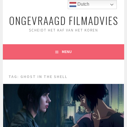
Spring
Dutch
naar
ONGEVRAAGD FILMADVIES
inhoud
SCHEIDT HET KAF VAN HET KOREN
MENU
TAG:
GHOST IN THE SHELL