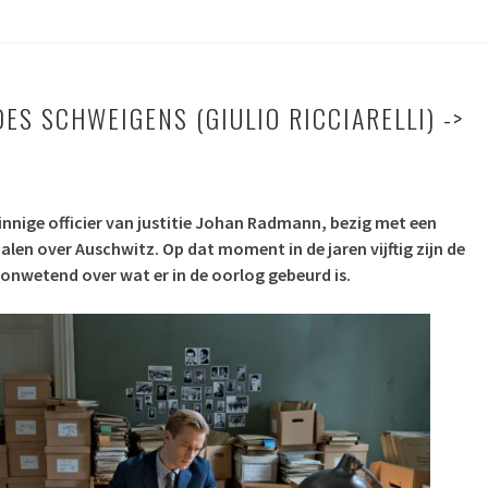
ES SCHWEIGENS (GIULIO RICCIARELLI) ->
nzinnige officier van justitie Johan Radmann, bezig met een
len over Auschwitz. Op dat moment in de jaren vijftig zijn de
 onwetend over wat er in de oorlog gebeurd is.