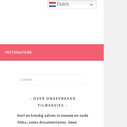
Dutch
FESTIVALFILMS
Zoeken
naar:
OVER ONGEVRAAGD
FILMADVIES
Kort en bondig advies in nieuwe en oude
films, soms documentaires.
Geen