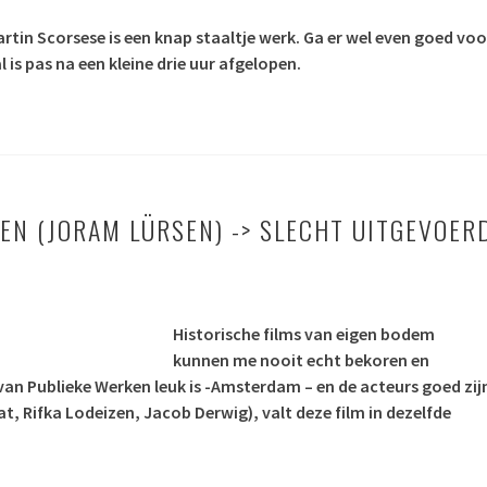
rtin Scorsese is een knap staaltje werk. Ga er wel even goed voo
 is pas na een kleine drie uur afgelopen.
EN (JORAM LÜRSEN) -> SLECHT UITGEVOER
Historische films van eigen bodem
kunnen me nooit echt bekoren en
an Publieke Werken leuk is -Amsterdam – en de acteurs goed zij
at
, Rifka Lodeizen, Jacob Derwig), valt deze film in dezelfde