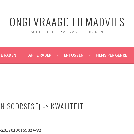
ONGEVRAAGD FILMADVIES
SCHEIDT HET KAF VAN HET KOREN
TE RADEN
AF TE RADEN
ERTUSSEN
FILMS PER GENRE
N SCORSESE) -> KWALITEIT