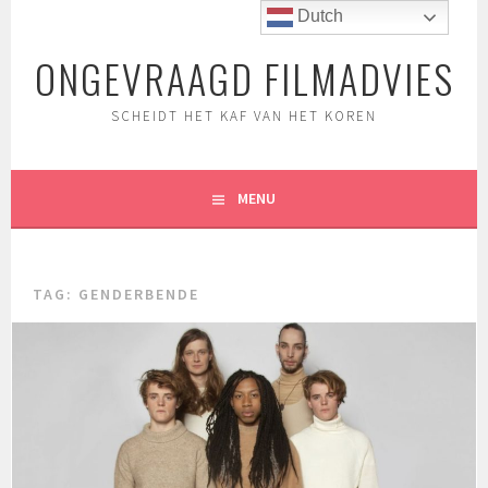
Spring
Dutch
naar
ONGEVRAAGD FILMADVIES
inhoud
SCHEIDT HET KAF VAN HET KOREN
MENU
TAG:
GENDERBENDE