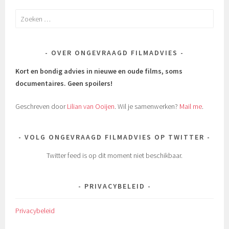
Zoeken
naar:
OVER ONGEVRAAGD FILMADVIES
Kort en bondig advies in nieuwe en oude films, soms
documentaires.
Geen spoilers!
Geschreven door
Lilian van Ooijen
. Wil je samenwerken?
Mail me
.
VOLG ONGEVRAAGD FILMADVIES OP TWITTER
Twitter feed is op dit moment niet beschikbaar.
PRIVACYBELEID
Privacybeleid