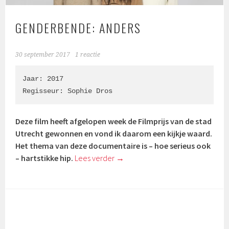
GENDERBENDE: ANDERS
30 september 2017
1 reactie
Jaar: 2017

Regisseur: 
Sophie Dros
Deze film heeft afgelopen week de Filmprijs van de stad
Utrecht gewonnen en vond ik daarom een kijkje waard.
Het thema van deze documentaire is – hoe serieus ook
– hartstikke hip.
Lees verder
→