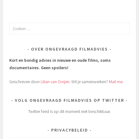
Zoeken
naar:
OVER ONGEVRAAGD FILMADVIES
Kort en bondig advies in nieuwe en oude films, soms
documentaires.
Geen spoilers!
Geschreven door
Lilian van Ooijen
. Wil je samenwerken?
Mail me
.
VOLG ONGEVRAAGD FILMADVIES OP TWITTER
Twitter feed is op dit moment niet beschikbaar.
PRIVACYBELEID