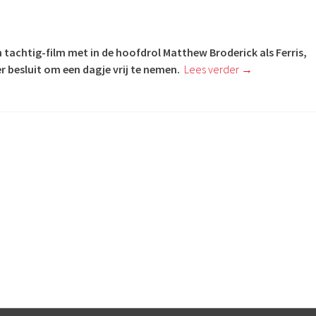
en tachtig-film met in de hoofdrol Matthew Broderick als Ferris,
er besluit om een dagje vrij te nemen.
Lees verder
→