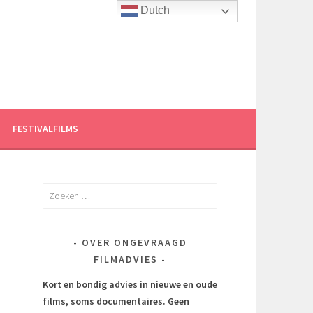
Dutch
FESTIVALFILMS
Zoeken
naar:
OVER ONGEVRAAGD
FILMADVIES
Kort en bondig advies in nieuwe en oude
films, soms documentaires.
Geen