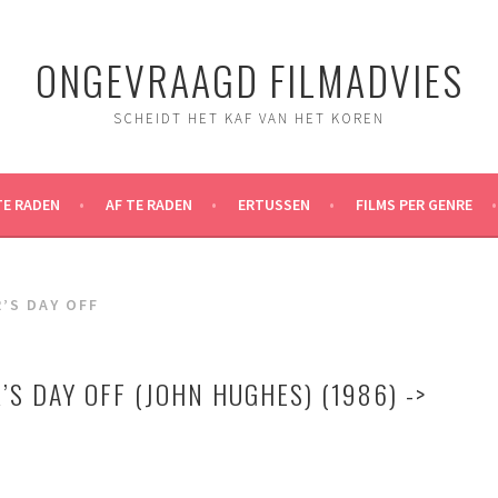
ONGEVRAAGD FILMADVIES
SCHEIDT HET KAF VAN HET KOREN
TE RADEN
AF TE RADEN
ERTUSSEN
FILMS PER GENRE
R’S DAY OFF
’S DAY OFF (JOHN HUGHES) (1986) ->