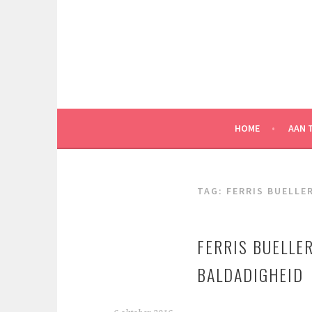
Spring
naar
inhoud
HOME
AAN 
TAG:
FERRIS BUELLE
FERRIS BUELLER
BALDADIGHEID