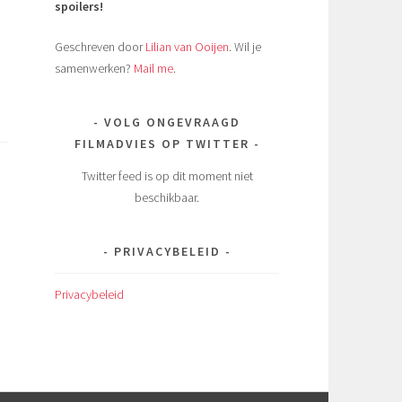
spoilers!
Geschreven door
Lilian van Ooijen
. Wil je
samenwerken?
Mail me
.
VOLG ONGEVRAAGD
FILMADVIES OP TWITTER
Twitter feed is op dit moment niet
beschikbaar.
PRIVACYBELEID
Privacybeleid