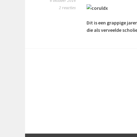
6 oktober 2016
2 reacties
Dit is een grappige jar
die als verveelde scholi