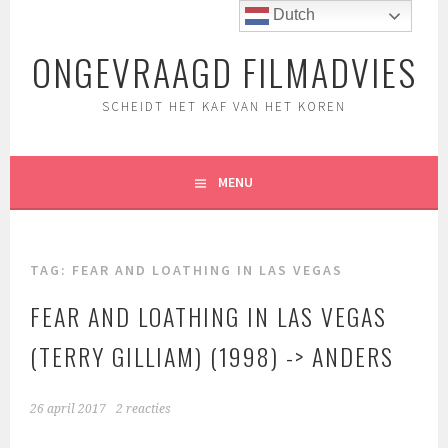
Spring
Dutch
naar
ONGEVRAAGD FILMADVIES
inhoud
SCHEIDT HET KAF VAN HET KOREN
MENU
TAG:
FEAR AND LOATHING IN LAS VEGAS
FEAR AND LOATHING IN LAS VEGAS
(TERRY GILLIAM) (1998) -> ANDERS
26 april 2017
2 reacties