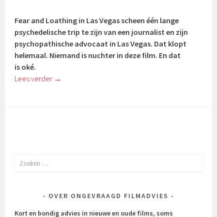
Fear and Loathing in Las Vegas scheen één lange
psychedelische trip te zijn van een journalist en zijn
psychopathische advocaat in Las Vegas. Dat klopt
helemaal. Niemand is nuchter in deze film. En dat
is oké.
Lees verder
→
Zoeken
naar:
OVER ONGEVRAAGD FILMADVIES
Kort en bondig advies in nieuwe en oude films, soms