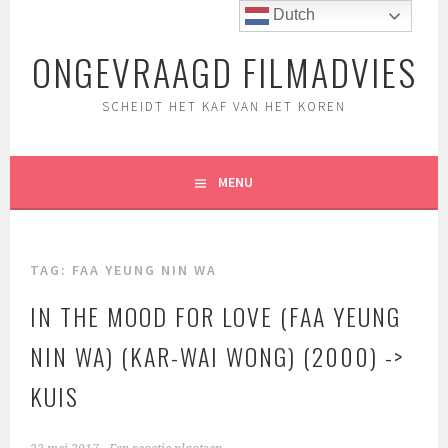
Spring
Dutch
naar
ONGEVRAAGD FILMADVIES
inhoud
SCHEIDT HET KAF VAN HET KOREN
MENU
TAG:
FAA YEUNG NIN WA
IN THE MOOD FOR LOVE (FAA YEUNG
NIN WA) (KAR-WAI WONG) (2000) ->
KUIS