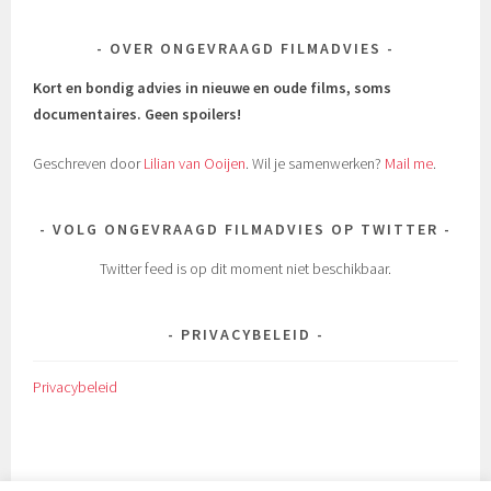
OVER ONGEVRAAGD FILMADVIES
Kort en bondig advies in nieuwe en oude films, soms
documentaires.
Geen spoilers!
Geschreven door
Lilian van Ooijen
. Wil je samenwerken?
Mail me
.
VOLG ONGEVRAAGD FILMADVIES OP TWITTER
Twitter feed is op dit moment niet beschikbaar.
PRIVACYBELEID
Privacybeleid