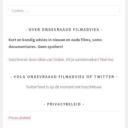
Zoeken
naar:
OVER ONGEVRAAGD FILMADVIES
Kort en bondig advies in nieuwe en oude films, soms
documentaires.
Geen spoilers!
Geschreven door
Lilian van Ooijen
. Wil je samenwerken?
Mail me
.
VOLG ONGEVRAAGD FILMADVIES OP TWITTER
Twitter feed is op dit moment niet beschikbaar.
PRIVACYBELEID
Privacybeleid