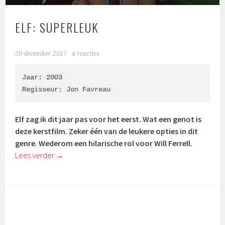
ELF: SUPERLEUK
20 december 2017
4 reacties
Jaar: 2003

Regisseur: 
Jon Favreau
Elf zag ik dit jaar pas voor het eerst. Wat een genot is
deze kerstfilm. Zeker één van de leukere opties in dit
genre. Wederom een hilarische rol voor Will Ferrell.
Lees verder
→