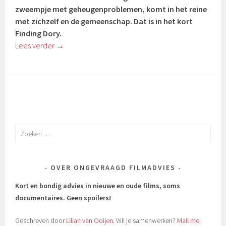
zweempje met geheugenproblemen, komt in het reine
met zichzelf en de gemeenschap. Dat is in het kort
Finding Dory.
Lees verder
→
Zoeken
naar:
OVER ONGEVRAAGD FILMADVIES
Kort en bondig advies in nieuwe en oude films, soms
documentaires.
Geen spoilers!
Geschreven door
Lilian van Ooijen
. Wil je samenwerken?
Mail me
.