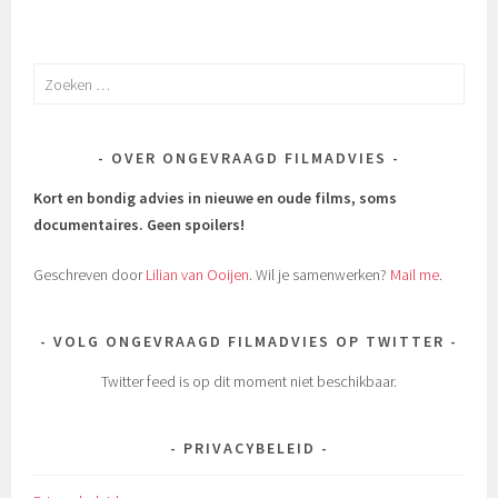
Zoeken
naar:
OVER ONGEVRAAGD FILMADVIES
Kort en bondig advies in nieuwe en oude films, soms
documentaires.
Geen spoilers!
Geschreven door
Lilian van Ooijen
. Wil je samenwerken?
Mail me
.
VOLG ONGEVRAAGD FILMADVIES OP TWITTER
Twitter feed is op dit moment niet beschikbaar.
PRIVACYBELEID