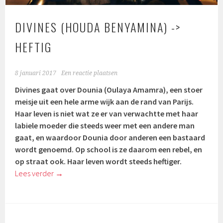
DIVINES (HOUDA BENYAMINA) ->
HEFTIG
8 januari 2017
Een reactie plaatsen
Divines gaat over Dounia (
Oulaya Amamra)
, een stoer
meisje uit een hele arme wijk aan de rand van Parijs.
Haar leven is niet wat ze er van verwachtte met haar
labiele moeder die steeds weer met een andere man
gaat, en waardoor Dounia door anderen een bastaard
wordt genoemd. Op school is ze daarom een rebel, en
op straat ook. Haar leven wordt steeds heftiger.
Lees verder
→