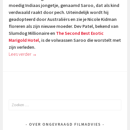
moedig Indiaas jongetje, genaamd Saroo, dat als kind
verdwaald raakt door pech. Uiteindelijk wordt hij
geadopteerd door Australiërs en zie je Nicole Kidman
floreren als zijn nieuwe moeder. Dev Patel, bekend van
Slumdog Millionaire en
The Second Best Exotic
Marigold Hotel
, is de volwassen Saroo die worstelt met
zijn verleden.
Lees verder
→
Zoeken
naar:
OVER ONGEVRAAGD FILMADVIES