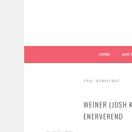
Spring
naar
inhoud
HOME
AAN 
TAG:
DEMOCRAT
WEINER (JOSH K
ENERVEREND