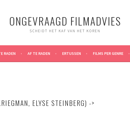
ONGEVRAAGD FILMADVIES
SCHEIDT HET KAF VAN HET KOREN
TE RADEN
AF TE RADEN
ERTUSSEN
FILMS PER GENRE
RIEGMAN, ELYSE STEINBERG) ->