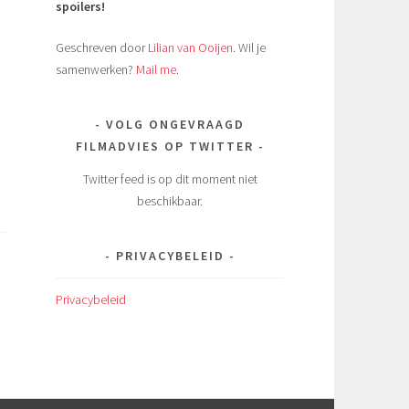
spoilers!
Geschreven door
Lilian van Ooijen
. Wil je
samenwerken?
Mail me
.
VOLG ONGEVRAAGD
FILMADVIES OP TWITTER
Twitter feed is op dit moment niet
beschikbaar.
PRIVACYBELEID
Privacybeleid