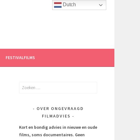
Dutch
FESTIVALFILMS
Zoeken
naar:
OVER ONGEVRAAGD
FILMADVIES
Kort en bondig advies in nieuwe en oude
films, soms documentaires.
Geen