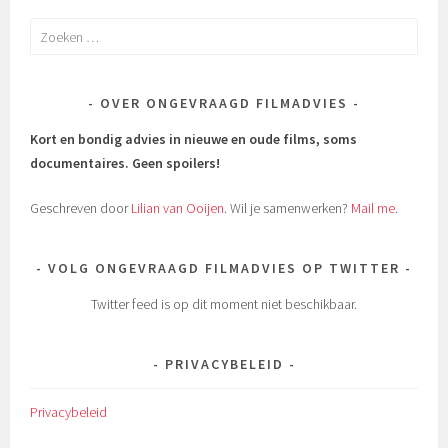
Zoeken
naar:
OVER ONGEVRAAGD FILMADVIES
Kort en bondig advies in nieuwe en oude films, soms
documentaires.
Geen spoilers!
Geschreven door
Lilian van Ooijen
. Wil je samenwerken?
Mail me
.
VOLG ONGEVRAAGD FILMADVIES OP TWITTER
Twitter feed is op dit moment niet beschikbaar.
PRIVACYBELEID
Privacybeleid