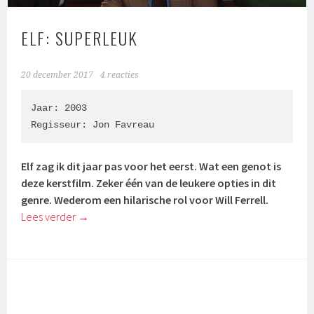
ELF: SUPERLEUK
20 december 2017
4 reacties
Jaar: 2003

Regisseur: 
Jon Favreau
Elf zag ik dit jaar pas voor het eerst. Wat een genot is
deze kerstfilm. Zeker één van de leukere opties in dit
genre. Wederom een hilarische rol voor Will Ferrell.
Lees verder
→