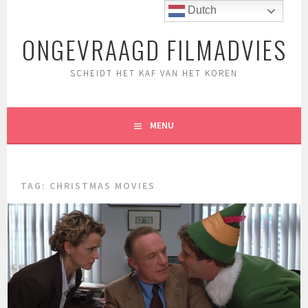
Spring
Dutch
naar
ONGEVRAAGD FILMADVIES
inhoud
SCHEIDT HET KAF VAN HET KOREN
MENU
TAG:
CHRISTMAS MOVIES