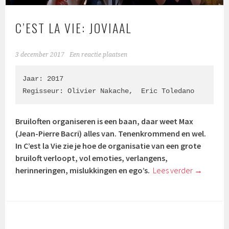
C’EST LA VIE: JOVIAAL
3 december 2017
Een reactie plaatsen
Jaar: 2017

Regisseur: 
Olivier Nakache
,  
Eric Toledano
Bruiloften organiseren is een baan, daar weet Max
(Jean-Pierre Bacri) alles van. Tenenkrommend en wel.
In C’est la Vie zie je hoe de organisatie van een grote
bruiloft verloopt, vol emoties, verlangens,
herinneringen, mislukkingen en ego’s.
Lees verder
→