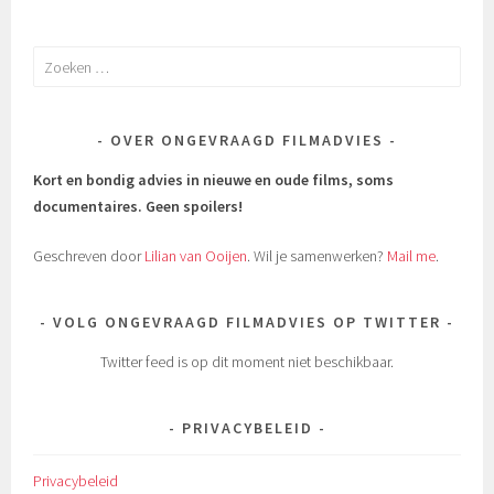
Zoeken
naar:
OVER ONGEVRAAGD FILMADVIES
Kort en bondig advies in nieuwe en oude films, soms
documentaires.
Geen spoilers!
Geschreven door
Lilian van Ooijen
. Wil je samenwerken?
Mail me
.
VOLG ONGEVRAAGD FILMADVIES OP TWITTER
Twitter feed is op dit moment niet beschikbaar.
PRIVACYBELEID
Privacybeleid