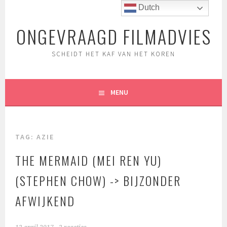
Spring
Dutch
naar
ONGEVRAAGD FILMADVIES
inhoud
SCHEIDT HET KAF VAN HET KOREN
MENU
TAG:
AZIE
THE MERMAID (MEI REN YU)
(STEPHEN CHOW) -> BIJZONDER
AFWIJKEND