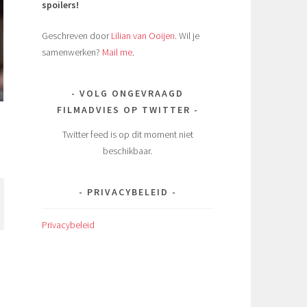
spoilers!
Geschreven door
Lilian van Ooijen
. Wil je
samenwerken?
Mail me
.
VOLG ONGEVRAAGD
FILMADVIES OP TWITTER
Twitter feed is op dit moment niet
beschikbaar.
PRIVACYBELEID
Privacybeleid