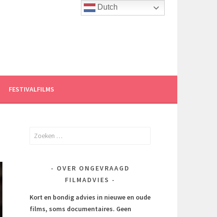
Dutch
FESTIVALFILMS
Zoeken
naar:
OVER ONGEVRAAGD
FILMADVIES
Kort en bondig advies in nieuwe en oude
films, soms documentaires.
Geen