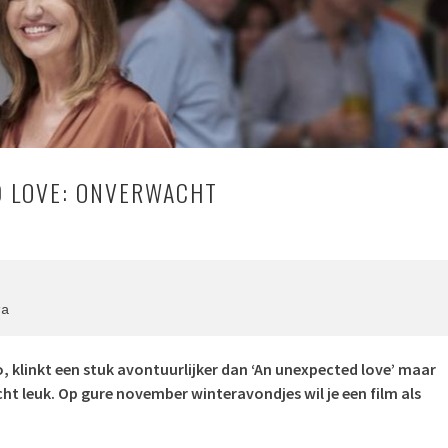
D LOVE: ONVERWACHT
ra
 klinkt een stuk avontuurlijker dan ‘An unexpected love’ maar
ht leuk. Op gure november winteravondjes wil je een film als