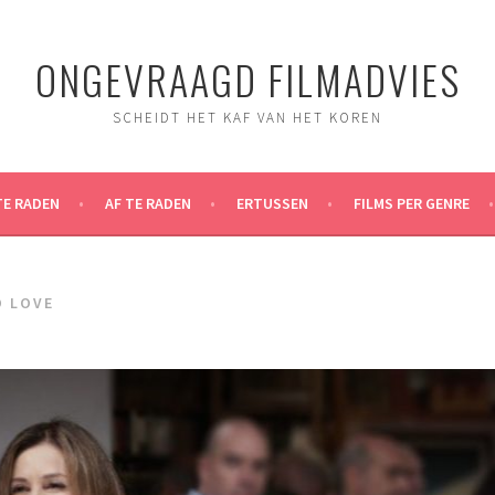
ONGEVRAAGD FILMADVIES
SCHEIDT HET KAF VAN HET KOREN
TE RADEN
AF TE RADEN
ERTUSSEN
FILMS PER GENRE
D LOVE