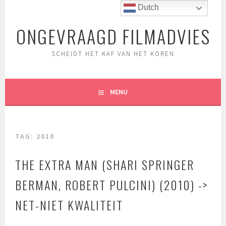
Spring
Dutch
naar
ONGEVRAAGD FILMADVIES
inhoud
SCHEIDT HET KAF VAN HET KOREN
MENU
TAG:
2010
THE EXTRA MAN (SHARI SPRINGER
BERMAN, ROBERT PULCINI) (2010) ->
NET-NIET KWALITEIT