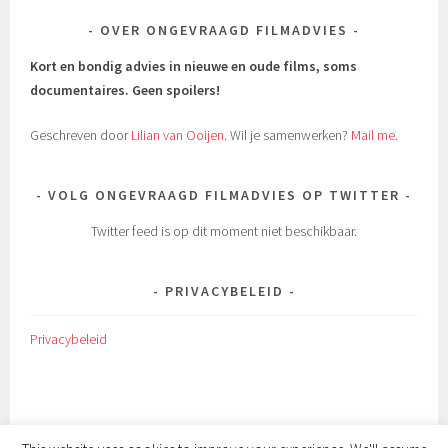
OVER ONGEVRAAGD FILMADVIES
Kort en bondig advies in nieuwe en oude films, soms
documentaires.
Geen spoilers!
Geschreven door
Lilian van Ooijen
. Wil je samenwerken?
Mail me
.
VOLG ONGEVRAAGD FILMADVIES OP TWITTER
Twitter feed is op dit moment niet beschikbaar.
PRIVACYBELEID
Privacybeleid